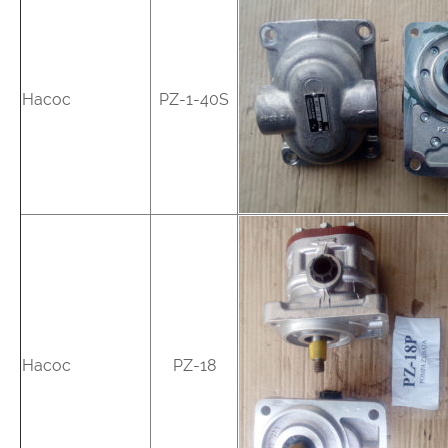
Насос
PZ-1-40S
Насос
PZ-18