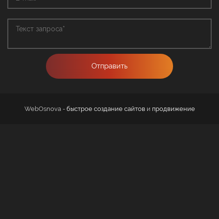
Отправить
WebOsnova -
быстрое создание сайтов
и
продвижение