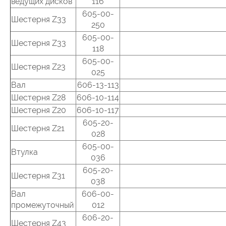
ведущих дисков
116
605-00-
Шестерня Z33
250
605-00-
Шестерня Z33
118
605-00-
Шестерня Z23
025
Вал
606-13-113
Шестерня Z28
606-10-114
Шестерня Z20
606-10-117
605-20-
Шестерня Z21
028
605-00-
Втулка
036
605-20-
Шестерня Z31
038
Вал
606-00-
промежуточный
012
606-20-
Шестерня Z43