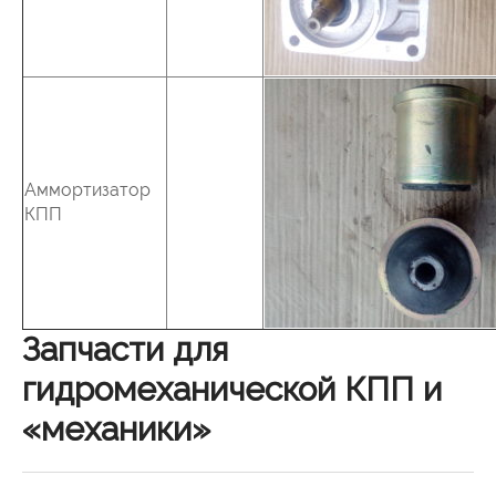
Аммортизатор
КПП
Запчасти для
гидромеханической КПП и
«механики»