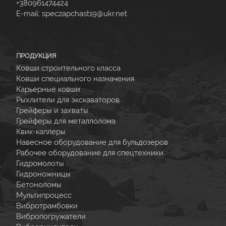
+380961474424
E-mail:
speczapchast19@ukr.net
ПРОДУКЦИЯ
Ковши строительного класса
Ковши специального назначения
Карьерные ковши
Рыхлители для экскаваторов
Грейферы и захваты
Грейферы для металлолома
Квик-каплеры
Навесное оборудование для бульдозеров
Рабочее оборудование для спецтехники
Гидромолоты
Гидроножницы
Бетоноломы
Мультипроцесс
Вибротрамбовки
Вибропогружатели