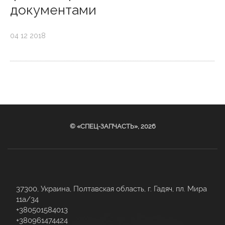
документами
04 12 2018
© «СПЕЦ-ЗАПЧАСТЬ», 2026
37300, Украина, Полтавская область, г. Гадяч, пл. Мира
11а/34
+380501584013
+380961474424