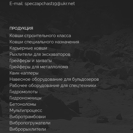
E-mail:
speczapchast19@ukr.net
ПРОДУКЦИЯ
Ковши строительного класса
Ковши специального назначения
Карьерные ковши
Рыхлители для экскаваторов
Грейферы и захваты
Грейферы для металлолома
Квик-каплеры
Навесное оборудование для бульдозеров
Рабочее оборудование для спецтехники
Гидромолоты
Гидроножницы
Бетоноломы
Мультипроцесс
Вибротрамбовки
Вибропогружатели
Виброрыхлители