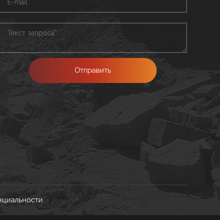
Отправить
нциальности