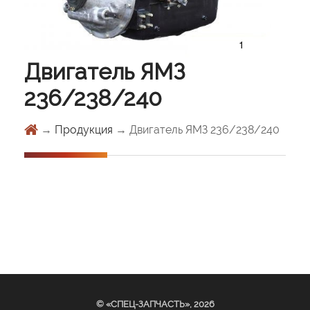
звонок
1
Двигатель ЯМЗ
236/238/240
→
Продукция
→ Двигатель ЯМЗ 236/238/240
© «СПЕЦ-ЗАПЧАСТЬ», 2026