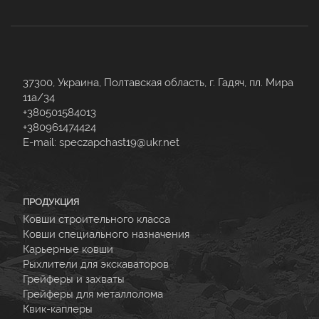
37300, Украина, Полтавская область, г. Гадяч, пл. Мира
11а/34
+380501584013
+380961474424
E-mail:
speczapchast19@ukr.net
ПРОДУКЦИЯ
Ковши строительного класса
Ковши специального назначения
Карьерные ковши
Рыхлители для экскаваторов
Грейферы и захваты
Грейферы для металлолома
Квик-каплеры