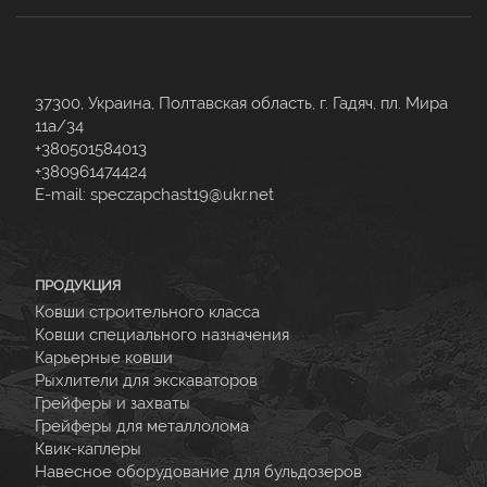
37300, Украина, Полтавская область, г. Гадяч, пл. Мира
11а/34
+380501584013
+380961474424
E-mail:
speczapchast19@ukr.net
ПРОДУКЦИЯ
Ковши строительного класса
Ковши специального назначения
Карьерные ковши
Рыхлители для экскаваторов
Грейферы и захваты
Грейферы для металлолома
Квик-каплеры
Навесное оборудование для бульдозеров