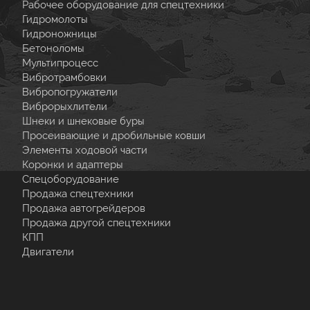
Рабочее оборудование для спецтехники
Гидромолоты
Гидроножницы
Бетоноломы
Мультипроцесс
Вибротрамбовки
Вибропогружатели
Виброрыхлители
Шнеки и шнековые буры
Просеивающие и дробильные ковши
Элементы ходовой части
Коронки и адаптеры
Спецоборудование
Продажа спецтехники
Продажа автогрейдеров
Продажа другой спецтехники
КПП
Двигатели