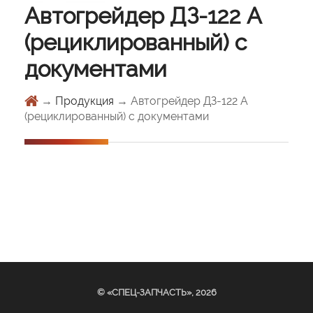
звонок
Автогрейдер ДЗ-122 А
(рециклированный) с
документами
→
Продукция
→ Автогрейдер ДЗ-122 А
(рециклированный) с документами
© «СПЕЦ-ЗАПЧАСТЬ», 2026